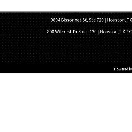
HOME PAGE
ABOUT US
GE
9894 Bissonnet St, Ste 720 | Houston, TX 7
800 Wilcrest Dr Suite 130 | Houston, TX 77
Powered b