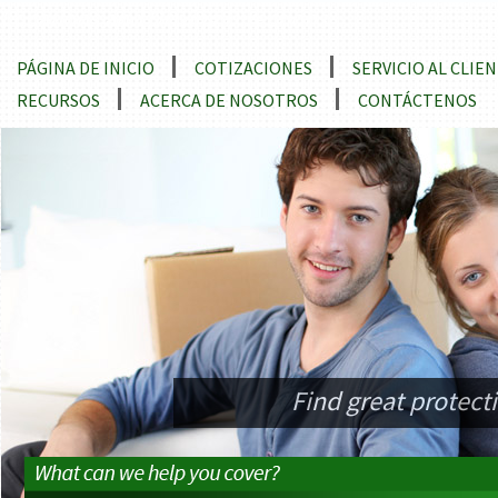
Locations and Driving Directions
PÁGINA DE INICIO
COTIZACIONES
SERVICIO AL CLIE
RECURSOS
ACERCA DE NOSOTROS
CONTÁCTENOS
Find great protec